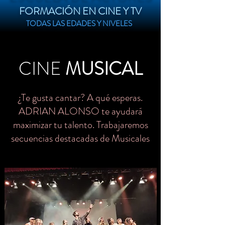
FORMACIÓN EN CINE Y TV
TODAS LAS EDADES Y NIVELES
CINE
MUSICAL
¿Te gusta cantar? A qué esperas.
ADRIAN ALONSO te ayudará
maximizar tu talento. Trabajaremos
secuencias destacadas de Musicales