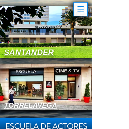
SANTANDER
TORRELAVEGA
ESCUELA DE ACTORES